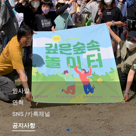
인사말
연혁
SNS /카톡채널
공지사항