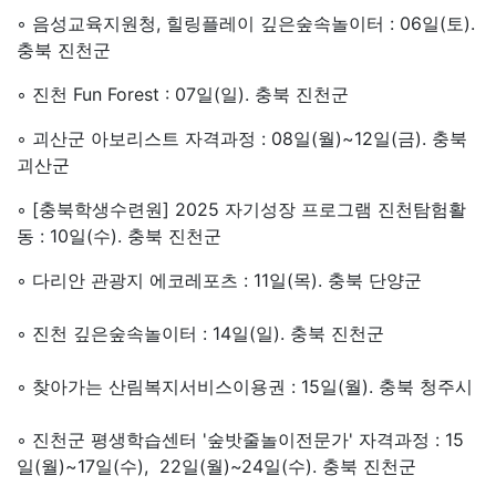
◦ 음성교육지원청, 힐링플레이 깊은숲속놀이터
: 06일(토).
충북 진천군
◦
진천 Fun Forest : 07일(일). 충북 진천군
◦ 괴산군
아보리스트 자격과정 : 08일(월)~12일(금). 충북
괴산군
◦ [충북학생수련원] 2025 자기성장 프로그램 진천탐험활
동 : 10일(수). 충북 진천군
◦ 다리안 관광지 에코레포츠 : 11일(목). 충북 단양군
◦
진천 깊은숲속놀이터 : 14일(일). 충북 진천군
◦ 찾아가는 산림복지서비스이용권 : 15일(월). 충북 청주시
◦ 진천군 평생학습센터 '숲밧줄놀이전문가' 자격과정 : 15
일(월)~17일(수), 22일(월)~24일(수). 충북 진천군