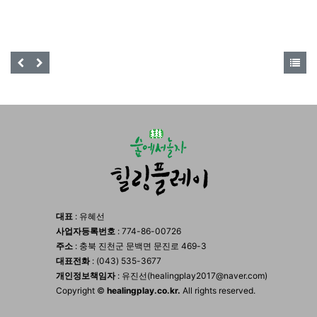
대표
: 유혜선
사업자등록번호
: 774-86-00726
주소
: 충북 진천군 문백면 문진로 469-3
대표전화
: (043) 535-3677
개인정보책임자
: 유진선(healingplay2017@naver.com)
Copyright ©
healingplay.co.kr.
All rights reserved.