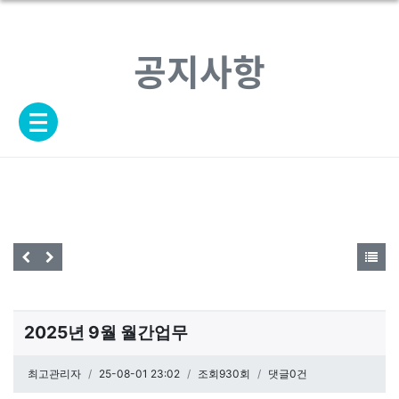
공지사항
2025년 9월 월간업무
페이지 정보
최고관리자
작성일
25-08-01 23:02
조회930회
댓글0건