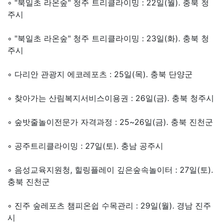
◦ "북일초 라온숲" 청주 트리클라이밍 : 22일(월). 충북 청
주시
◦ "북일초 라온숲" 청주 트리클라이밍 : 23일(화). 충북 청
주시
◦ 다리안 관광지 에코레포츠 : 25일(목). 충북 단양군
◦ 찾아가는 산림복지서비스이용권 : 26일(금). 충북 청주시
◦ 숲밧줄놀이전문가 자격과정 : 25~26일(금). 충북 진천군
◦
공주트리클라이밍 : 27일(토). 충남 공주시
◦ 음성교육지원청, 힐링플레이 깊은숲속놀이터
: 27일(토).
충북 진천군
◦
진주 숲레포츠 챔피온쉽 수목관리 : 29일(월). 경남 진주
시