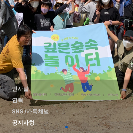
인사말
연혁
SNS /카톡채널
공지사항