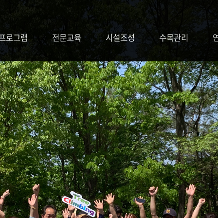
프로그램
전문교육
시설조성
수목관리