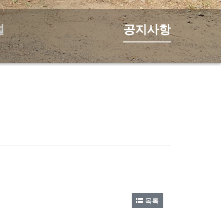
널
공지사항
목록