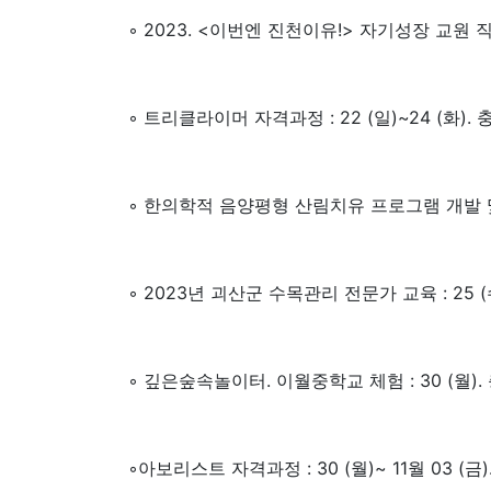
◦ 2023. <이번엔 진천이유!> 자기성장 교원 직무
◦ 트리클라이머 자격과정 : 22 (일)~24 (화).
◦ 한의학적 음양평형 산림치유 프로그램 개발 및 운
◦ 2023년 괴산군 수목관리 전문가 교육 : 25 (
◦ 깊은숲속놀이터. 이월중학교 체험 : 30 (월)
◦아보리스트 자격과정 : 30 (월)~ 11월 03 (금