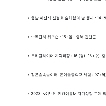
◦ 충남 아산시 신정호 숲체험의 날 행사 : 14 (
◦ 수목관리 워크숍 : 15 (일). 충북 진천군
◦ 트리클라이머 자격과정 : 16 (월)~18 (수). 
◦ 깊은숲속놀이터. 은여울중학교 체험 : 07 (화
◦ 2023. <이번엔 진천이유!> 자기성장 교원 직