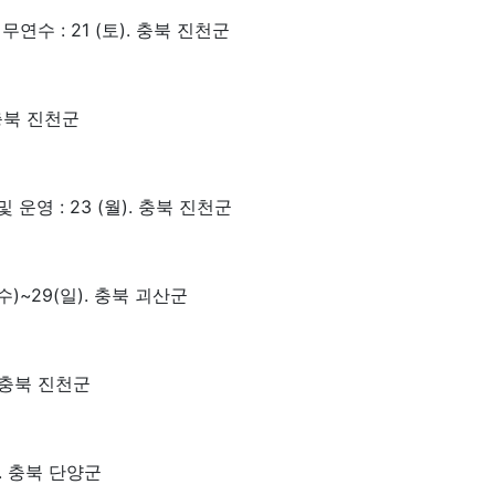
연수 : 21 (토). 충북 진천군
 충북 진천군
영 : 23 (월). 충북 진천군
수)~29(일). 충북 괴산군
. 충북 진천군
). 충북 단양군