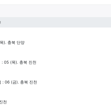
건
(목). 충북 단양
05 (목). 충북 진천
 06 (금). 충북 진천
 진천