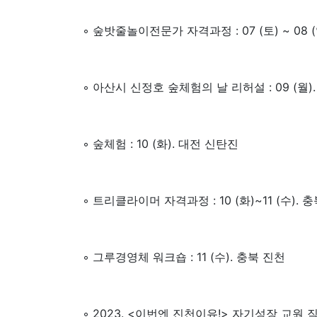
◦ 숲밧줄놀이전문가 자격과정 : 07 (토) ~ 08 
◦ 아산시 신정호 숲체험의 날 리허설 : 09 (월)
◦ 숲체험 : 10 (화). 대전 신탄진
◦ 트리클라이머 자격과정 : 10 (화)~11 (수). 
◦ 그루경영체 워크숍 : 11 (수). 충북 진천
◦ 2023. <이번엔 진천이유!> 자기성장 교원 직무